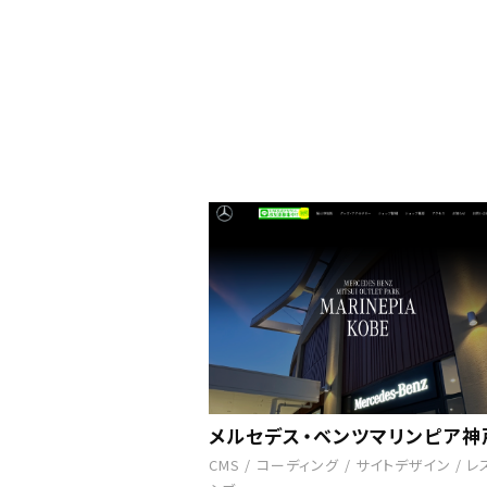
メルセデス・ベンツマリンピア神
CMS
/
コーディング
/
サイトデザイン
/
レ