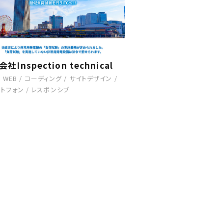
社Inspection technical
/
WEB
/
コーディング
/
サイトデザイン
/
トフォン
/
レスポンシブ