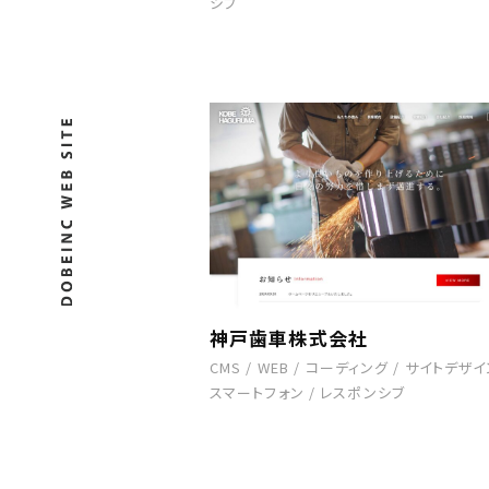
シブ
神戸歯車株式会社
CMS
/
WEB
/
コーディング
/
サイトデザイ
スマートフォン
/
レスポンシブ