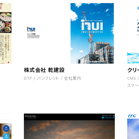
株式会社 乾建設
クリ
DTP
/
パンフレット
/
会社案内
CMS
スマー