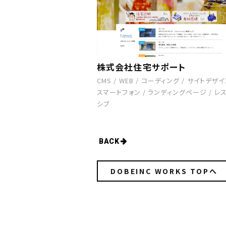
株式会社住宅サポート
CMS
/
WEB
/
コーディング
/
サイトデザイ
スマートフォン
/
ランディングページ
/
レ
シブ
BACK
DOBEINC WORKS TOPへ