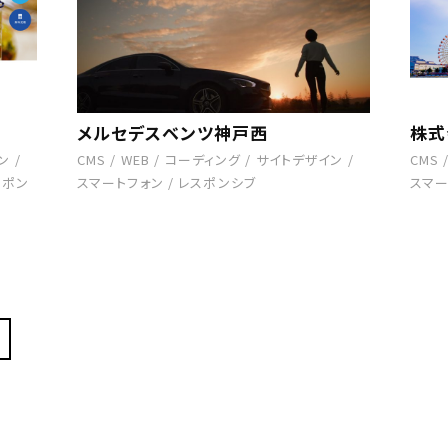
メルセデスベンツ神戸西
株式会
ン
/
CMS
/
WEB
/
コーディング
/
サイトデザイン
/
CMS
スポン
スマートフォン
/
レスポンシブ
スマー