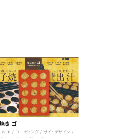
焼き ゴ
/
WEB
/
コーディング
/
サイトデザイン
/